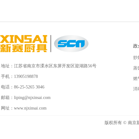
政
炒
地址：
江苏省南京市溧水区东屏开发区迎湖路56号
蒸
手机：
13905198878
燃
电话：
86-25-5265 3046
消
邮箱：
liping@njxinsai.com
网址：
www.njxinsai.com
版权所有 ©
南京