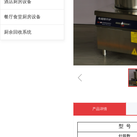
酒店厨房设备
餐厅食堂厨房设备
厨余回收系统
ꁆ
产品详情
型
号
灶眼数